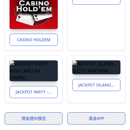
CASINO HOLDEM
JACKPOT ISLAND - SLOTS MACHINE
JACKPOT PARTY - MGA LARO SA CASINO
現金德州撲克
真金APP