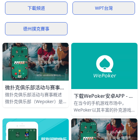
下載頻道
WPT台灣
德州撲克賽事
微扑克俱乐部活动与赛事概述
微扑克俱乐部活动与赛事概述
下载WePoker安卓APP - 体验极致扑克乐趣
微扑克俱乐部（Wepoker）是
在当今的手机游戏市场中，
一个专注于扑克游戏的在线平
WePoker以其丰富的扑克游戏
台，致力于为会员提供丰富多样
玩法和优质的用户体验而备受欢
的活动和赛事。这些活动不仅包
迎。本文将为您详细介绍如何安
全、便捷地下载WePoker