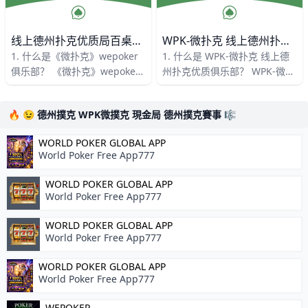
线上德州扑克优质局百桌爆满，2000人规模大俱乐部！
WPK-微扑克 线上德州扑克优质俱乐部 FAQ
1. 什么是《微扑克》wepoker
1. 什么是 WPK-微扑克 线上德
俱乐部？ 《微扑克》wepoker
州扑克优质俱乐部？ WPK-微扑
俱乐部是一个规模达2000人的
克 是一个提供全级别德州扑克
线上德州扑克俱乐部，提供优质
游戏的线上俱乐部，致力于为德
🔥 😉 德州撲克 WPK微撲克 現金局 德州撲克賽事 🎼
的游戏体验。 2. WP
扑爱好者打造一个优质的交流平
WORLD POKER GLOBAL APP
World Poker Free App777
WORLD POKER GLOBAL APP
World Poker Free App777
WORLD POKER GLOBAL APP
World Poker Free App777
WORLD POKER GLOBAL APP
World Poker Free App777
WEPOKER