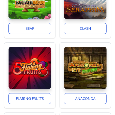
BEAR
CLASH
FLARING FRUITS
ANACONDA