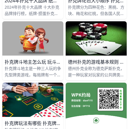
2024年扑克十大品牌 纸牌-掼蛋扑克品牌排行，微扑克牌哪个牌子好
扑克牌花色大小顺序 扑克牌花色代表什么人
2024年扑克十大品牌 十大扑克
扑克牌分为四种花色：黑桃、方
品牌排行榜，纸牌-掼蛋扑克品
块、梅花和红桃，但各国人民都
牌排行，扑克牌哪个牌子好 扑
以本国民族文化对四种花色给予
克什么牌子好？经专业评测的
不同的文化阐述，比如说，中国
2024年扑克十大品牌名单发布
人将四种花色理解为春、夏、秋
德州扑克的游戏基本规则 德克萨斯扑克游戏小技巧
扑克牌斗地主怎么玩 玩斗地主有哪些小技巧 斗地主游戏玩法指南
德州扑克全称为德克萨斯扑克，
扑克牌斗地主是一种三人玩的争
是一种玩家对玩家的公共牌类游
先型牌类游戏，每局牌有一个玩
戏。德州扑克的游戏规则比较简
家是“地主”，独自对抗另两个组
单，它一共有52张牌，每个玩
成同盟的玩家。斗地主玩法比较
家分两张牌作为“底牌”，五张
简单，发牌时，庄家先从牌堆
扑克牌玩法有哪些 扑克牌游戏大全 德州扑克玩法