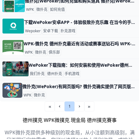
微扑克(WePoker)如何充值和购买道具 微扑克(WePoker)如何充值和购买道具。 微扑克(WePoker)是一款广受欢迎的在线德州扑克游戏平台。为了提升游戏体验,玩家需要了解如何
WPK
微扑克
如何充值
下载WePoker安卓APP - 体验极致扑克乐趣 在当今的手机游戏市场中，WePoker以其丰富的扑克游戏玩法和优质的用户体验而备受欢迎。本文将为您详细介绍如何安全、便捷地下载WePoker
Wepoker
安卓下载
扑克游戏
WPK-微扑克 德州扑克最近有活动或赛事送钻石吗 WPK-微扑克 德州扑克最近有活动或赛事送钻石吗 WPK-微扑克 俱乐部不定期会举办各种活动和赛事，金三角俱乐部提供3/6起步在线约局，不定期送钻
WPK
微扑克
俱乐部
WePoker下载指南：如何安装和使用WePoker德州扑克应用 什么是WePoker？ WePoker是一款广受欢迎的德州扑克游戏应用，为全球扑克爱好者提供了一个互动交流的平台。它提供多种玩法，包括德州扑克
我们扑克
德州扑克
手机游戏
微扑克(WePoker)有网页版吗? 微扑克确实提供了网页版游戏，让玩家可以直接在浏览器中进行游戏，无需下载客户端。以下是关于微扑克网页版的一些主要特点： 1. 访问方式：玩家可以通过
WPK
微扑克
1
««
«
»
»»
德州撲克 WPK微撲克 現金局 德州撲克賽事
WPK微扑克提供多种级别的现金局，从小注额到高级别，满