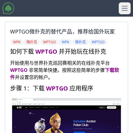
Ope
WPTGO微扑克的替代产品，推荐给国外玩家
WPK
微扑克
WPTGO
WPK
微扑克
WPTGO
如何下载
WPTGO
并开始玩在线扑克
开始使用与世界扑克巡回赛相关的在线扑克平台
WPTGO
非常简单快捷。按照这些简单的步骤
下载软
件
并设置您的帐户。
步骤 1：下载
WPTGO
应用程序