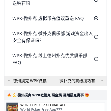
送钻石吗
WPK-微扑克 虚拟币充值双重送 FAQ
WPK-微扑克 微扑克俱乐部 游戏资金出入
安全有保证吗？
WPK-微扑克 线上德州扑克优质俱乐部
FAQ
德州撲克 WPK微撲克
微扑克的高级技巧有哪
現金局 德州撲克賽事
些，玩微扑克俱乐部约
局的建议
🔥 🎗️ 德州撲克 WPK微撲克 現金局 德州撲克賽事 🎁
WORLD POKER GLOBAL APP
World Poker Free App777