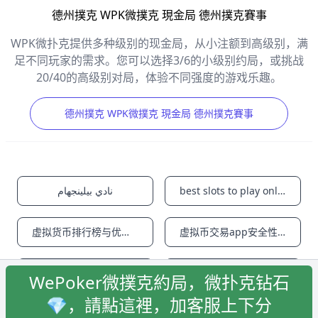
德州撲克 WPK微撲克 現金局 德州撲克賽事
WPK微扑克提供多种级别的现金局，从小注额到高级别，满
足不同玩家的需求。您可以选择3/6的小级别约局，或挑战
20/40的高级别对局，体验不同强度的游戏乐趣。
德州撲克 WPK微撲克 現金局 德州撲克賽事
نادي بيلينجهام
best slots to play online for real money
虚拟货币排行榜与优质币种评测中心 - 欧艺
虚拟币交易app安全性能分析站 - 欧亿技术
daniel farke
doubledown casino promo codes
WePoker微撲克約局，微扑克钻石
💎，請點這裡，加客服上下分
Facebook
Instagram
Twitter