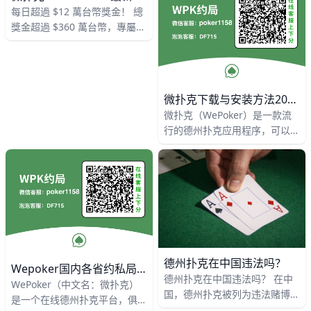
点： 1. 访问方式：玩家可以通
每日超過 $12 萬台幣獎金！ 總
过
獎金超過 $360 萬台幣，專屬於
亞洲玩家！ 活動詳情： 活動期
間：9月30日 - 10月30日 每日
場次：6 場比賽，持續 1 個月
免費參賽
微扑克下载与安装方法2024最新版
微扑克（WePoker）是一款流
行的德州扑克应用程序，可以在
多个平台上下载和安装。以下是
下载和安装微扑克的主要方法：
安卓设备安装 安卓用户可以
德州扑克在中国违法吗？
Wepoker国内各省约私局的时间表，支持台湾、香港、澳门
德州扑克在中国违法吗？ 在中
WePoker（中文名：微扑克）
国，德州扑克被列为违法赌博，
是一个在线德州扑克平台，俱乐
且无中国国家体育总局的批准，