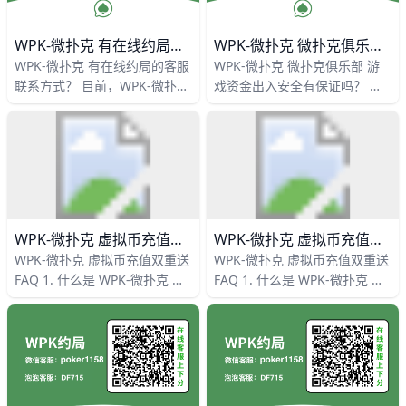
WPK-微扑克 有在线约局的客服联系方式？
WPK-微扑克 微扑克俱乐部 游戏资金出入安全有保证吗？
WPK-微扑克 有在线约局的客服
WPK-微扑克 微扑克俱乐部 游
联系方式？ 目前，WPK-微扑克
戏资金出入安全有保证吗？ 微
提供在线客服，目前提供最低
扑克俱乐部 官方俱乐部，有资
2/4真人局，需要的老板请可以
金保证，上下分没有限制，出入
添加客服微信dianf1
秒到帐，适合不同资金实力的玩
家。
WPK-微扑克 虚拟币充值双重送 FAQ
WPK-微扑克 虚拟币充值双重送 FAQ
WPK-微扑克 虚拟币充值双重送
WPK-微扑克 虚拟币充值双重送
FAQ 1. 什么是 WPK-微扑克 虚
FAQ 1. 什么是 WPK-微扑克 虚
拟币充值双重送活动？ WPK-微
拟币充值双重送活动？ WPK-微
扑克 虚拟币充值双重送活动是
扑克 虚拟币充值双重送活动是
针对使用USDT充值的玩家，
针对使用USDT充值的玩家，