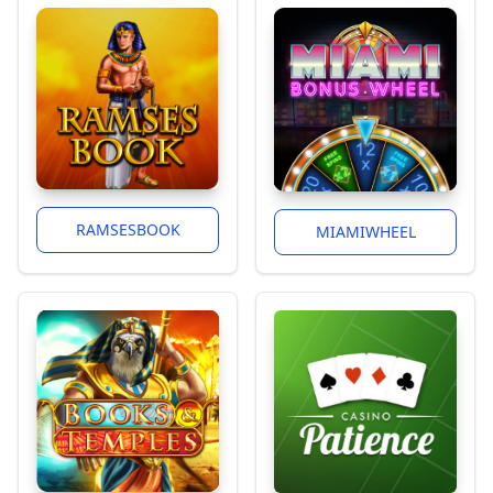
RAMSESBOOK
MIAMIWHEEL