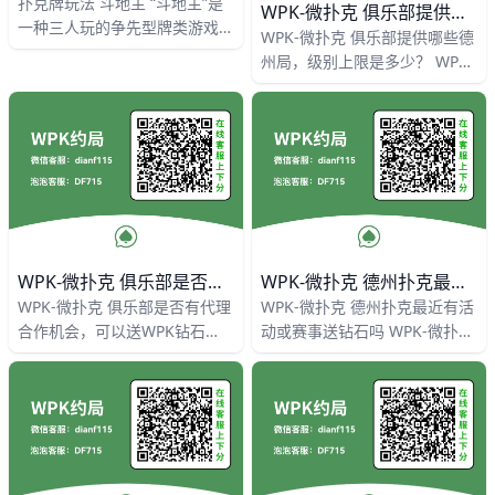
扑克牌玩法 斗地主 “斗地主”是
WPK-微扑克 俱乐部提供哪些德州局，级别上限是多少？
一种三人玩的争先型牌类游戏
WPK-微扑克 俱乐部提供哪些德
(四人也能玩)，每局牌有一个玩
州局，级别上限是多少？ WPK
家是“地主”，独自对抗另两个组
小级别约局：2/4 WPK中级别约
成同盟的玩家。地主的目标是
局：5/10 到 10/20 WPK约局高
级别：20/40 如有其
WPK-微扑克 俱乐部是否有代理合作机会，可以送WPK钻石吗？
WPK-微扑克 德州扑克最近有活动或赛事送钻石吗
WPK-微扑克 俱乐部是否有代理
WPK-微扑克 德州扑克最近有活
合作机会，可以送WPK钻石
动或赛事送钻石吗 WPK-微扑克
吗？ 是的，我们是WPK官方渠
俱乐部不定期会举办各种活动和
道，WPK-微扑克 金三角俱乐部
赛事，金三角俱乐部提供3/6起
欢迎全球德州玩家合作代理，
步在线约局，不定期送钻