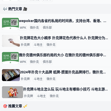
🎶 熱門文章 🎥
wepoker国内各省约私局的时间表，支持台湾、香港、澳门 WePoker（中文名：微扑克）是一个在线德州扑克平台，俱乐部提供各种级别的约局服务。WePoker的约私局时间表大致如下：本俱乐部支持台湾
WPK
微扑克
俱乐部
扑克牌花色大小顺序 扑克牌花色代表什么人 扑克牌分为四种花色：黑桃、方块、梅花和红桃，但各国人民都以本国民族文化对四种花色给予不同的文化阐述，比如说，中国人将四种花色理解为春、夏、秋
扑克牌
斗地主
微扑克
微扑克德州俱乐部约局的大小 在微扑克的德州俱乐部中，约局的大小通常取决于多个因素，包括玩家的资金实力、俱乐部的规则以及所选择的游戏类型。以下是一些关于微扑克德州俱乐部约
WPK
微扑克
俱乐部
2024年扑克十大品牌 纸牌-掼蛋扑克品牌排行，微扑克牌哪个牌子好 2024年扑克十大品牌 十大扑克品牌排行榜，纸牌-掼蛋扑克品牌排行，扑克牌哪个牌子好 扑克什么牌子好？经专业评测的2024年扑克十大品牌名单发布
扑克牌
斗地主
微扑克
扑克牌斗地主怎么玩 玩斗地主有哪些小技巧 斗地主游戏玩法指南 扑克牌斗地主是一种三人玩的争先型牌类游戏，每局牌有一个玩家是“地主”，独自对抗另两个组成同盟的玩家。斗地主玩法比较简单，发牌时，庄家先从牌堆
扑克牌
斗地主
微扑克
🎯 推薦文章 🎺