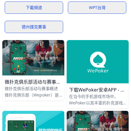
下載頻道
WPT台灣
德州撲克賽事
微扑克俱乐部活动与赛事概述
微扑克俱乐部活动与赛事概述
下载WePoker安卓APP - 体验极致扑克乐趣
微扑克俱乐部（Wepoker）是
在当今的手机游戏市场中，
一个专注于扑克游戏的在线平
WePoker以其丰富的扑克游戏
台，致力于为会员提供丰富多样
玩法和优质的用户体验而备受欢
的活动和赛事。这些活动不仅包
迎。本文将为您详细介绍如何安
全、便捷地下载WePoker