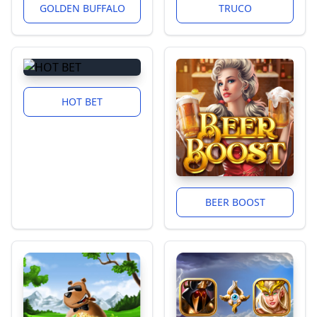
GOLDEN BUFFALO
TRUCO
HOT BET
BEER BOOST