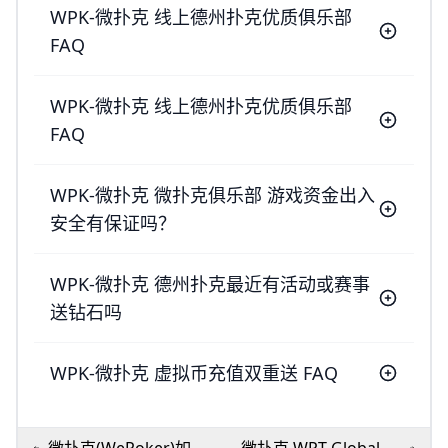
WPK-微扑克 线上德州扑克优质俱乐部
FAQ
WPK-微扑克 线上德州扑克优质俱乐部
FAQ
WPK-微扑克 微扑克俱乐部 游戏资金出入
安全有保证吗？
WPK-微扑克 德州扑克最近有活动或赛事
送钻石吗
WPK-微扑克 虚拟币充值双重送 FAQ
微扑克(WePoker)如何
微扑克 WPT Global 最