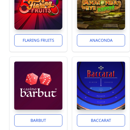
FLARING FRUITS
ANACONDA
BARBUT
BACCARAT