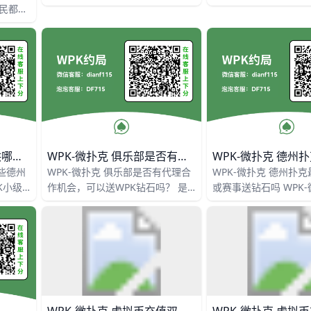
德州扑克的游戏规则比
“地主”，独自对抗另两个组成同盟
民都以
一共有52张牌，每个
的玩家。斗地主玩法比较简单，发
予不同
作为“底牌”，五张
牌时，庄家先从牌堆
人将四
WPK-微扑克 俱乐部提供哪些德州局，级别上限是多少？
WPK-微扑克 俱乐部是否有代理合作机会，可以送WPK钻石吗？
哪些德州
WPK-微扑克 俱乐部是否有代理合
WPK-微扑克 德州扑
K小级
作机会，可以送WPK钻石吗？ 是
或赛事送钻石吗 WPK-
约局：
的，我们是WPK官方渠道，WPK-
部不定期会举办各种活
高级别：
微扑克 金三角俱乐部欢迎全球德州
金三角俱乐部提供3/6
玩家合作代理，
局，不定期送钻