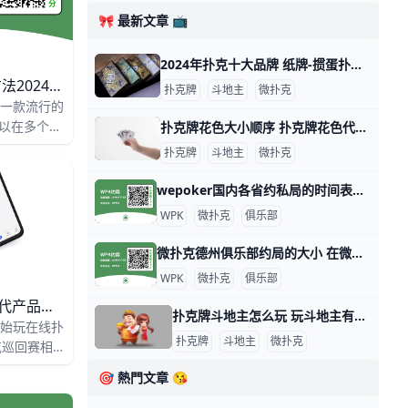
🎀 最新文章 📺
2024年扑克十大品牌 纸牌-掼蛋扑克品牌排行，微扑克牌哪个牌子好 2024年扑克十大品牌 十大扑克品牌排行榜，纸牌-掼蛋扑克品牌排行，扑克牌哪个牌子好 扑克什么牌子好？经专业评测的2024年扑克十大品牌名单发布
微扑克下载与安装方法2024最新版
扑克牌
斗地主
微扑克
是一款流行的
以在多个平
扑克牌花色大小顺序 扑克牌花色代表什么人 扑克牌分为四种花色：黑桃、方块、梅花和红桃，但各国人民都以本国民族文化对四种花色给予不同的文化阐述，比如说，中国人将四种花色理解为春、夏、秋
是下载和安
扑克牌
斗地主
微扑克
 安卓设备安
wepoker国内各省约私局的时间表，支持台湾、香港、澳门 WePoker（中文名：微扑克）是一个在线德州扑克平台，俱乐部提供各种级别的约局服务。WePoker的约私局时间表大致如下：本俱乐部支持台湾
WPK
微扑克
俱乐部
微扑克德州俱乐部约局的大小 在微扑克的德州俱乐部中，约局的大小通常取决于多个因素，包括玩家的资金实力、俱乐部的规则以及所选择的游戏类型。以下是一些关于微扑克德州俱乐部约
WPK
微扑克
俱乐部
WPTGO微扑克的替代产品，推荐给国外玩家
扑克牌斗地主怎么玩 玩斗地主有哪些小技巧 斗地主游戏玩法指南 扑克牌斗地主是一种三人玩的争先型牌类游戏，每局牌有一个玩家是“地主”，独自对抗另两个组成同盟的玩家。斗地主玩法比较简单，发牌时，庄家先从牌堆
开始玩在线扑
扑克牌
斗地主
微扑克
克巡回赛相关
O 非常简单
🎯 熱門文章 😘
步骤下载软
骤 1：下载