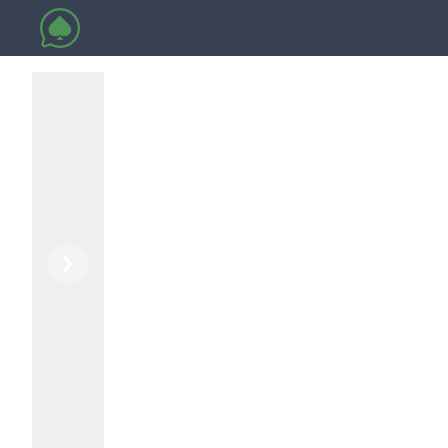
Previous
Next