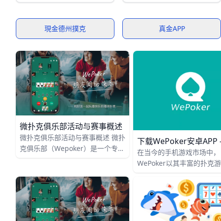
現金德州撲克
真金APP
微扑克俱乐部活动与赛事概述
微扑克俱乐部活动与赛事概述 微扑
克俱乐部（Wepoker）是一个专注
在当今的手机游戏市场中，
于扑克游戏的在线平台，致力于为
WePoker以其丰富的扑克
会员提供丰富多样的活动和赛事。
和优质的用户体验而备受欢
这些活动不仅包
文将为您详细介绍如何安全
地下载WePoker