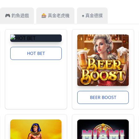
🎮
釣魚遊戲
🎰
真金老虎機
♠️
真金德撲
HOT BET
BEER BOOST