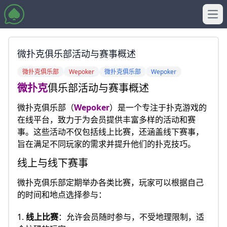
Ope
微扑克俱乐部活动与赛事概述
微扑克俱乐部
Wepoker
微扑克俱乐部
Wepoker
微扑克
俱乐部活动与赛事概述
微扑克俱乐部（
Wepoker
）是一个专注于扑克游戏的
在线平台，致力于为会员提供丰富多样的活动和赛
事。这些活动不仅包括线上比赛，还涵盖线下赛事，
旨在满足不同玩家的需求并提升他们的扑克技巧。
线上与线下赛事
微扑克俱乐部定期举办各类比赛，玩家可以根据自己
的时间和地点选择参与：
1.
线上比赛
：允许会员随时参与，不受地理限制，适