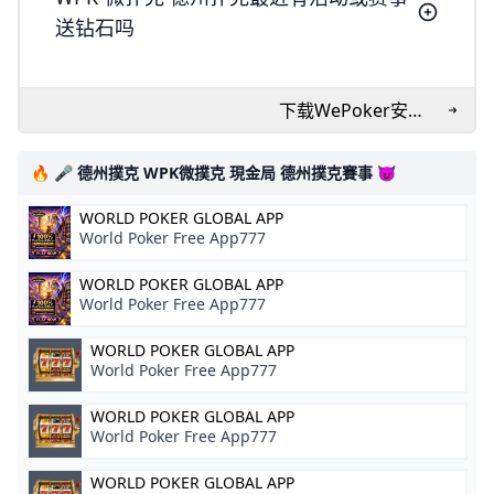
送钻石吗
下载WePoker安卓
APP - 体验极致扑克乐
趣
🔥 🎤 德州撲克 WPK微撲克 現金局 德州撲克賽事 😈
WORLD POKER GLOBAL APP
World Poker Free App777
WORLD POKER GLOBAL APP
World Poker Free App777
WORLD POKER GLOBAL APP
World Poker Free App777
WORLD POKER GLOBAL APP
World Poker Free App777
WORLD POKER GLOBAL APP