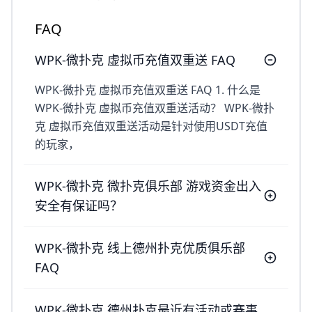
FAQ
WPK-微扑克 虚拟币充值双重送 FAQ
WPK-微扑克 虚拟币充值双重送 FAQ 1. 什么是
WPK-微扑克 虚拟币充值双重送活动？ WPK-微扑
克 虚拟币充值双重送活动是针对使用USDT充值
的玩家，
WPK-微扑克 微扑克俱乐部 游戏资金出入
安全有保证吗？
WPK-微扑克 线上德州扑克优质俱乐部
FAQ
WPK-微扑克 德州扑克最近有活动或赛事