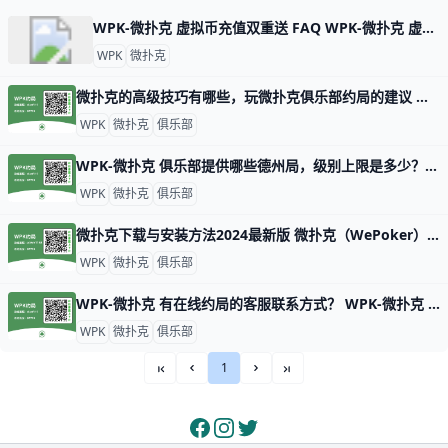
WPK-微扑克 虚拟币充值双重送 FAQ WPK-微扑克 虚拟币充值双重送 FAQ 1. 什么是 WPK-微扑克 虚拟币充值双重送活动？ WPK-微扑克 虚拟币充值双重送活动是针对使用USDT充值的玩家，
WPK
微扑克
微扑克的高级技巧有哪些，玩微扑克俱乐部约局的建议 微扑克的高级技巧可以帮助玩家在德州扑克中提升胜率和游戏体验。以下是一些关键的高级策略，适用于微扑克的约局和俱乐部环境。 高级技巧 1. 精确的起手牌
WPK
微扑克
俱乐部
WPK-微扑克 俱乐部提供哪些德州局，级别上限是多少？ WPK-微扑克 俱乐部提供哪些德州局，级别上限是多少？ WPK小级别约局：2/4 WPK中级别约局：5/10 到 10/20 WPK约局高级别：20/40 如有其
WPK
微扑克
俱乐部
微扑克下载与安装方法2024最新版 微扑克（WePoker）是一款流行的德州扑克应用程序，可以在多个平台上下载和安装。以下是下载和安装微扑克的主要方法： 安卓设备安装 安卓用户可以
WPK
微扑克
俱乐部
WPK-微扑克 有在线约局的客服联系方式？ WPK-微扑克 有在线约局的客服联系方式？ 目前，WPK-微扑克提供在线客服，目前提供最低2/4真人局，需要的老板请可以添加客服微信dianf1
WPK
微扑克
俱乐部
1
««
«
»
»»
Facebook
Instagram
Twitter