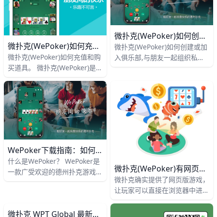
微扑克(WePoker)如何创建或加入俱乐部，与朋友一起组织私密牌局
微扑克(WePoker)如何充值和购买道具
微扑克(WePoker)如何创建或加
微扑克(WePoker)如何充值和购
入俱乐部,与朋友一起组织私密
买道具。 微扑克(WePoker)是一
牌局 微扑克(WePoker)是一款广
款广受欢迎的在线德州扑克游戏
受欢迎的在线德州扑克游戏平
平台。为了提升游戏体验,玩家
台，为玩家提供
需要了解如何
WePoker下载指南：如何安装和使用WePoker德州扑克应用
什么是WePoker？ WePoker是
微扑克(WePoker)有网页版吗?
一款广受欢迎的德州扑克游戏应
微扑克确实提供了网页版游戏，
用，为全球扑克爱好者提供了一
让玩家可以直接在浏览器中进行
个互动交流的平台。它提供多种
游戏，无需下载客户端。以下是
玩法，包括德州扑克
关于微扑克网页版的一些主要特
微扑克 WPT Global 最新賽事總獎金超過 $360 萬台幣，專屬於亞洲玩家！