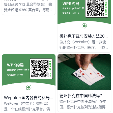
点： 1. 访问方式：玩家可以通
每日超過 $12 萬台幣獎金！ 總
过
獎金超過 $360 萬台幣，專屬於
亞洲玩家！ 活動詳情： 活動期
間：9月30日 - 10月30日 每日
場次：6 場比賽，持續 1 個月
免費參賽
微扑克下载与安装方法2024最新版
微扑克（WePoker）是一款流
行的德州扑克应用程序，可以在
多个平台上下载和安装。以下是
下载和安装微扑克的主要方法：
安卓设备安装 安卓用户可以
德州扑克在中国违法吗？
Wepoker国内各省约私局的时间表，支持台湾、香港、澳门
德州扑克在中国违法吗？ 在中
WePoker（中文名：微扑克）
国，德州扑克被列为违法赌博，
是一个在线德州扑克平台，俱乐
且无中国国家体育总局的批准，