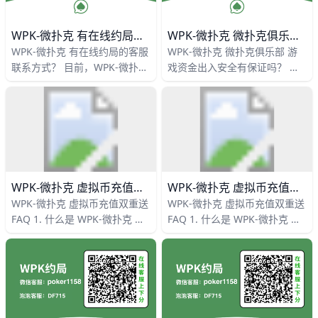
WPK-微扑克 有在线约局的客服联系方式？
WPK-微扑克 微扑克俱乐部 游戏资金出入安全有保证吗？
WPK-微扑克 有在线约局的客服
WPK-微扑克 微扑克俱乐部 游
联系方式？ 目前，WPK-微扑克
戏资金出入安全有保证吗？ 微
提供在线客服，目前提供最低
扑克俱乐部 官方俱乐部，有资
2/4真人局，需要的老板请可以
金保证，上下分没有限制，出入
添加客服微信dianf1
秒到帐，适合不同资金实力的玩
家。
WPK-微扑克 虚拟币充值双重送 FAQ
WPK-微扑克 虚拟币充值双重送 FAQ
WPK-微扑克 虚拟币充值双重送
WPK-微扑克 虚拟币充值双重送
FAQ 1. 什么是 WPK-微扑克 虚
FAQ 1. 什么是 WPK-微扑克 虚
拟币充值双重送活动？ WPK-微
拟币充值双重送活动？ WPK-微
扑克 虚拟币充值双重送活动是
扑克 虚拟币充值双重送活动是
针对使用USDT充值的玩家，
针对使用USDT充值的玩家，