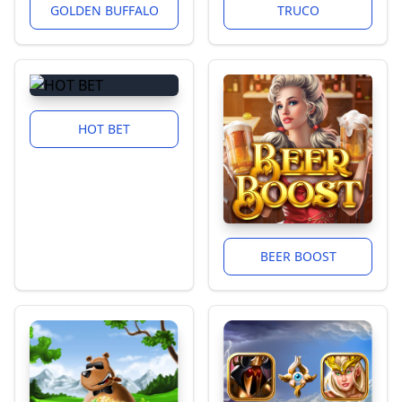
GOLDEN BUFFALO
TRUCO
HOT BET
BEER BOOST