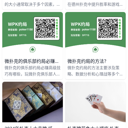
的大小通常取决于多个因素，包
在德州扑克中提升胜率和游戏体
括玩家的资金实力、俱乐部的规
验。以下是一些关键的高级策
则以及所选择的游戏类型。以下
略，适用于微扑克的约局和俱乐
是一些关于微扑克德州俱乐部约
部环境。 高级技巧 1. 精确的起
手牌
微扑克的俱乐部约局必赚高级技巧有哪些
微扑克约局的方法？
微扑克的俱乐部约局必赚高级技
微扑克约局的方法主要涉及策
巧有哪些，玩微扑克俱乐部人一
略、数据分析和心理战等多个方
定要知道的高级技巧主要集中在
面。以下是一些关键的技巧和策
策略、心理战和对手分析等方
略，帮助玩家在微扑克中取得更
面。以下是一些有效的高级技
好的成绩。 微扑克的基本原理
巧，
微扑