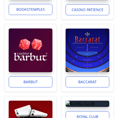
BOOKSTEMPLES
CASINO PATIENCE
BARBUT
BACCARAT
ROYAL CLUB