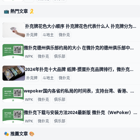
📺 熱門文章 🎗️
扑克牌花色大小顺序 扑克牌花色代表什么人 扑克牌分为四种花色：黑桃、方块、梅花和红桃，但各国人民都以本国民族文化对四种花色给予不同的文化阐述，比如说，中国人将四种花色理解为春、夏、秋
扑克牌
斗地主
微扑克
微扑克德州俱乐部约局的大小 在微扑克的德州俱乐部中，约局的大小通常取决于多个因素，包括玩家的资金实力、俱乐部的规则以及所选择的游戏类型。以下是一些关于微扑克德州俱乐部约
WPK
微扑克
俱乐部
2024年扑克十大品牌 纸牌-掼蛋扑克品牌排行，微扑克牌哪个牌子好 2024年扑克十大品牌 十大扑克品牌排行榜，纸牌-掼蛋扑克品牌排行，扑克牌哪个牌子好 扑克什么牌子好？经专业评测的2024年扑克十大品牌名单发布
扑克牌
斗地主
微扑克
wepoker国内各省约私局的时间表，支持台湾、香港、澳门 WePoker（中文名：微扑克）是一个在线德州扑克平台，俱乐部提供各种级别的约局服务。WePoker的约私局时间表大致如下：本俱乐部支持台湾
WPK
微扑克
俱乐部
微扑克下载与安装方法2024最新版 微扑克（WePoker）是一款流行的德州扑克应用程序，可以在多个平台上下载和安装。以下是下载和安装微扑克的主要方法： 安卓设备安装 安卓用户可以
WPK
微扑克
俱乐部
🎭 推薦文章 🎨